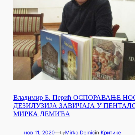
Владимир Б. Перић ОСПОРАВАЊЕ НО
ДЕЗИЛУЗИЈА ЗАВИЧАЈА У ПЕНТАЛ
МИРКА ДЕМИЋА
нов 11, 2020
—
Mirko Demić
in
Критике
by