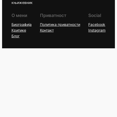
књижевник
О мени
Приватност
Social
Биографија
Политика приватности
Facebook
Критике
Контакт
Instagram
Блог