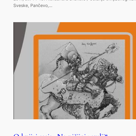
Sveske, Pančevo,…