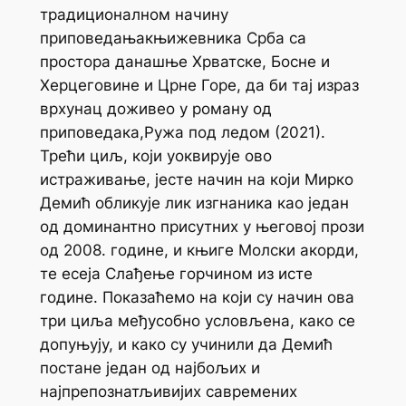
традиционалном начину
приповедањакњижевника Срба са
простора данашње Хрватске, Босне и
Херцеговине и Црне Горе, да би тај израз
врхунац доживео у роману од
приповедака,
Ружа под ледом
(2021).
Трећи циљ, који уоквирује ово
истраживање, јесте начин на који Мирко
Демић обликује лик изгнаника као један
од доминантно присутних у његовој прози
од 2008. године, и књиге
Молски акорди
,
те есеја
Слађење горчином
из исте
године. Показаћемо на који су начин ова
три циља међусобно условљена, како се
допуњују, и како су учинили да Демић
постане један од најбољих и
најпрепознатљивијих савремених