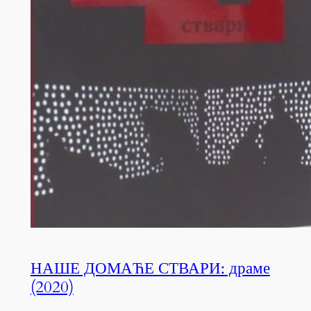
НАШЕ ДОМАЋЕ СТВАРИ: драме
(2020)