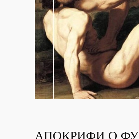
АПОКРИФИ О ФУР