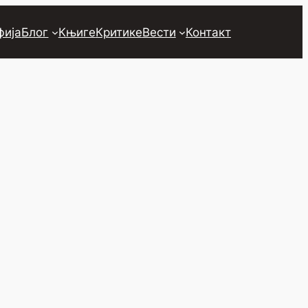
фија
Блог
Књиге
Критике
Вести
Контакт