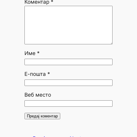
Коментар
*
Име
*
Е-пошта
*
Веб место