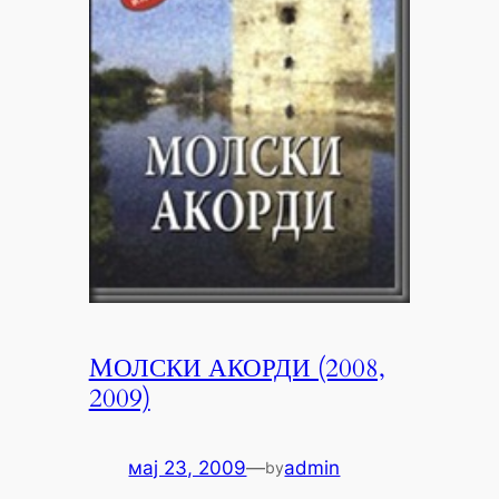
MОЛСКИ АКОРДИ (2008,
2009)
мај 23, 2009
—
admin
by