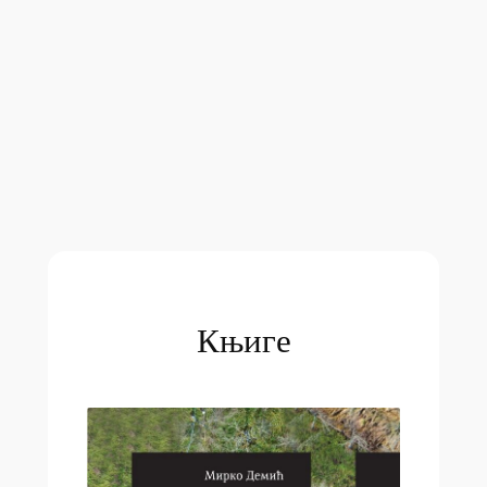
Књиге