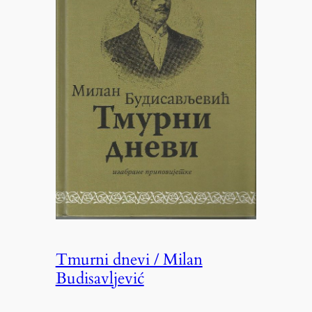
Tmurni dnevi / Milan
Budisavljević