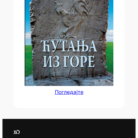
Погледајте