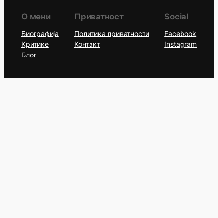
О мени
Приватност
Social
Биографија
Политика приватности
Facebook
Критике
Контакт
Instagram
Блог