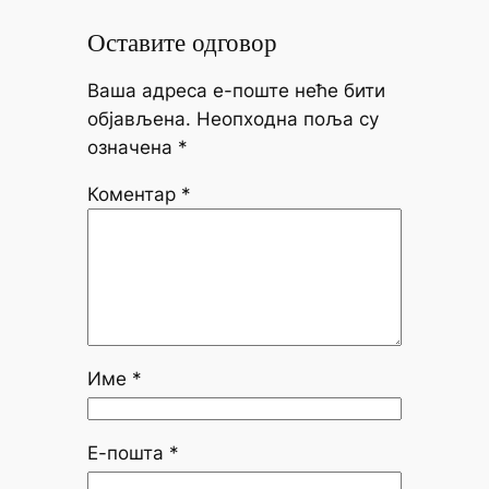
Оставите одговор
Ваша адреса е-поште неће бити
објављена.
Неопходна поља су
означена
*
Коментар
*
Име
*
Е-пошта
*