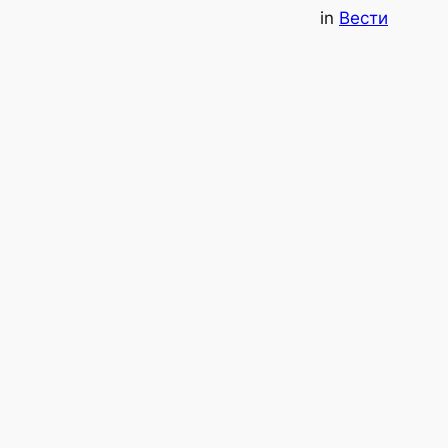
in
Вести