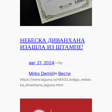
НЕБЕСКА ДИВАНХАНА
ИЗАШЛА ИЗ ШТАМПЕ!
авг 21, 2024
—
by
Mirko Demić
in
Вести
https://www.laguna.rs/n6432_knjiga_nebes
ka_divanhana_laguna.html