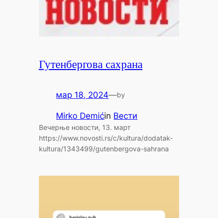
Гутенбергова сахрана
мар 18, 2024
—
by
Mirko Demić
in
Вести
Вечерње новости, 13. март
https://www.novosti.rs/c/kultura/dodatak-
kultura/1343499/gutenbergova-sahrana