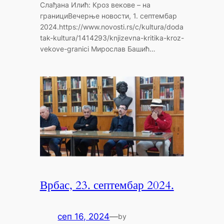
Слађана Илић: Кроз векове – на
границиВечерње новости, 1. септембар
2024.https://www.novosti.rs/c/kultura/doda
tak-kultura/1414293/knjizevna-kritika-kroz-
vekove-granici Мирослав Башић…
Врбас, 23. септембар 2024.
сеп 16, 2024
—
by