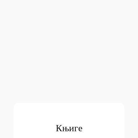
Књиге