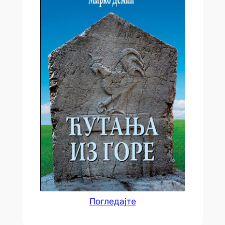
Погледајте