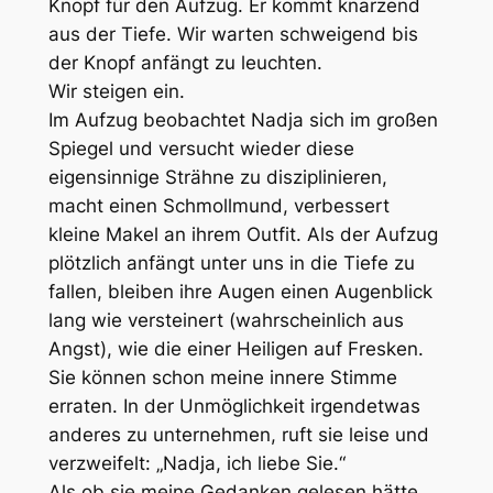
Knopf für den Aufzug. Er kommt knarzend
aus der Tiefe. Wir warten schweigend bis
der Knopf anfängt zu leuchten.
Wir steigen ein.
Im Aufzug beobachtet Nadja sich im großen
Spiegel und versucht wieder diese
eigensinnige Strähne zu disziplinieren,
macht einen Schmollmund, verbessert
kleine Makel an ihrem Outfit. Als der Aufzug
plötzlich anfängt unter uns in die Tiefe zu
fallen, bleiben ihre Augen einen Augenblick
lang wie versteinert (wahrscheinlich aus
Angst), wie die einer Heiligen auf Fresken.
Sie können schon meine innere Stimme
erraten. In der Unmöglichkeit irgendetwas
anderes zu unternehmen, ruft sie leise und
verzweifelt: „Nadja, ich liebe Sie.“
Als ob sie meine Gedanken gelesen hätte,