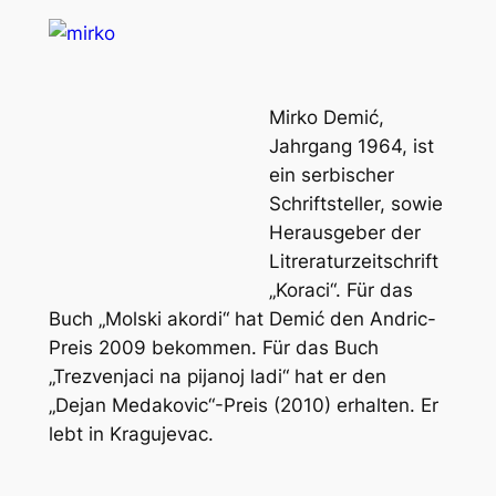
Mirko Demić,
Jahrgang 1964, ist
ein serbischer
Schriftsteller, sowie
Herausgeber der
Litreraturzeitschrift
„Koraci“. Für das
Buch „Molski akordi“ hat Demić den Andric-
Preis 2009 bekommen. Für das Buch
„Trezvenjaci na pijanoj ladi“ hat er den
„Dejan Medakovic“-Preis (2010) erhalten. Er
lebt in Kragujevac.