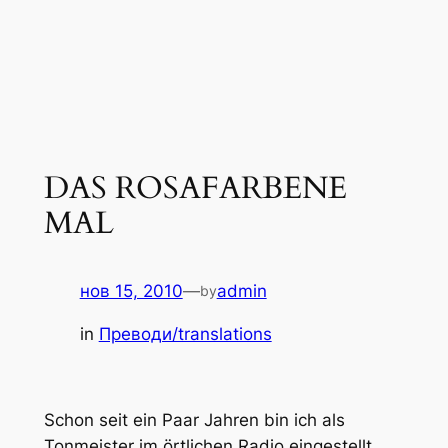
DAS ROSAFARBENE
MAL
нов 15, 2010
—
admin
by
in
Преводи/translations
Schon seit ein Paar Jahren bin ich als
Tonmeister im örtlichen Radio eingestellt.