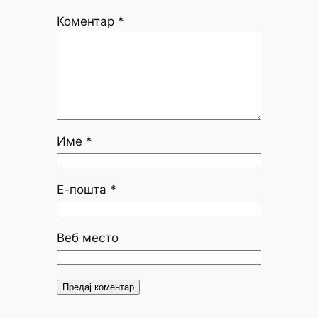
Коментар
*
Име
*
Е-пошта
*
Веб место