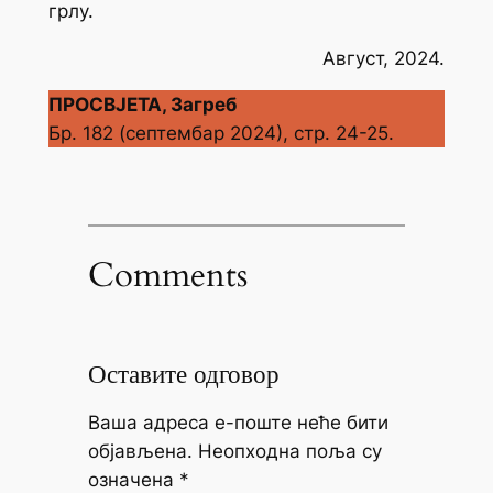
грлу.
Август, 2024.
ПРОСВЈЕТА, Загреб
Бр. 182 (септембар 2024), стр. 24-25.
Comments
Оставите одговор
Ваша адреса е-поште неће бити
објављена.
Неопходна поља су
означена
*