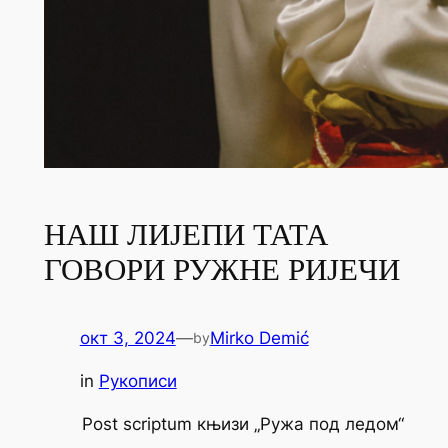
НАШ ЛИЈЕПИ ТАТА
ГОВОРИ РУЖНЕ РИЈЕЧИ
окт 3, 2024
—
Mirko Demić
by
in
Рукописи
Post scriptum књизи „Ружа под ледом“