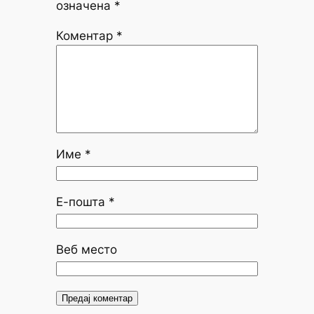
означена
*
Коментар
*
Име
*
Е-пошта
*
Веб место