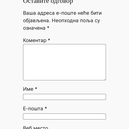
Оставите одговор
Ваша адреса е-поште неће бити
објављена.
Неопходна поља су
означена
*
Коментар
*
Име
*
Е-пошта
*
Веб место