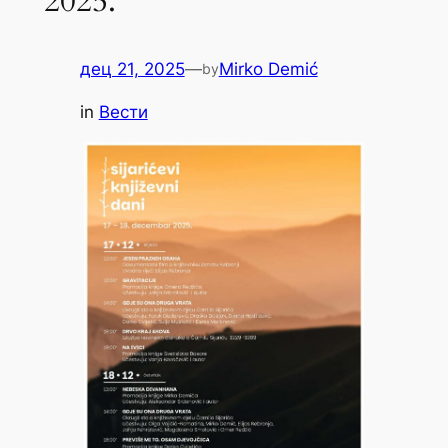
2025.
дец 21, 2025
—
Mirko Demić
by
in
Вести