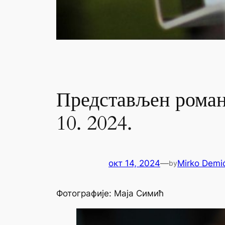
Представљен рома
10. 2024.
окт 14, 2024
—
Mirko Demi
by
Фотографије: Маја Симић