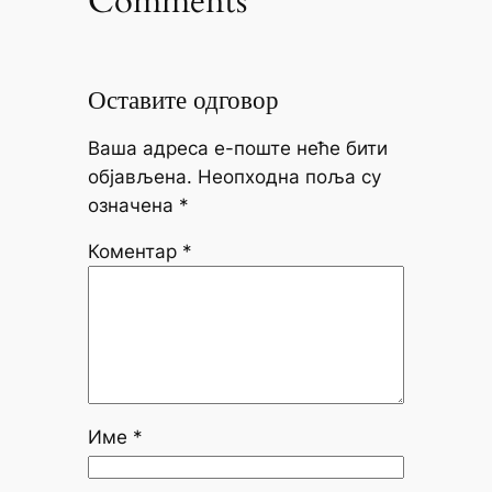
Comments
Оставите одговор
Ваша адреса е-поште неће бити
објављена.
Неопходна поља су
означена
*
Коментар
*
Име
*