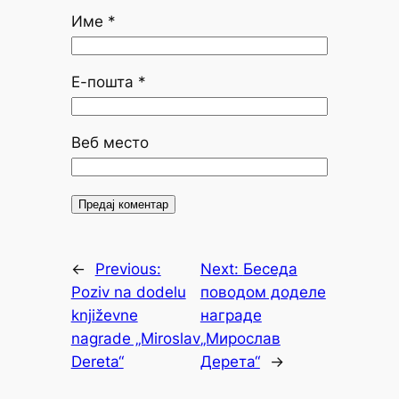
Име
*
Е-пошта
*
Веб место
←
Previous:
Next:
Беседа
Poziv na dodelu
поводом доделе
književne
награде
nagrade „Miroslav
„Мирослав
Dereta“
Дерета“
→