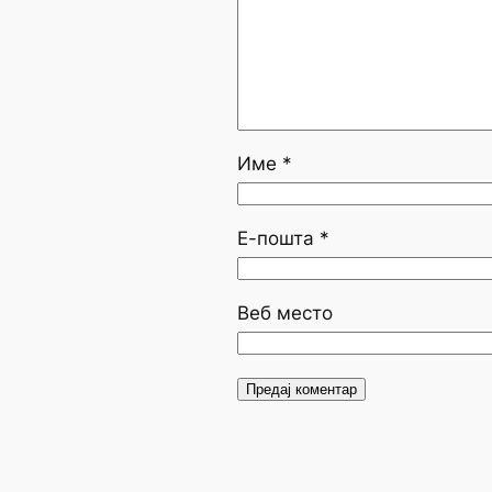
Име
*
Е-пошта
*
Веб место