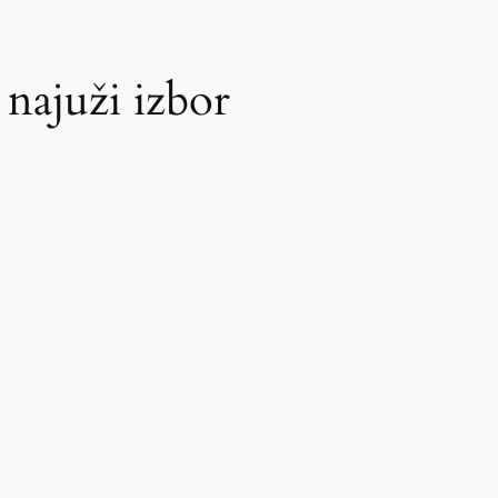
najuži izbor