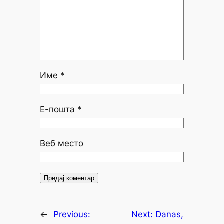
Име
*
Е-пошта
*
Веб место
←
Previous:
Next:
Danas,