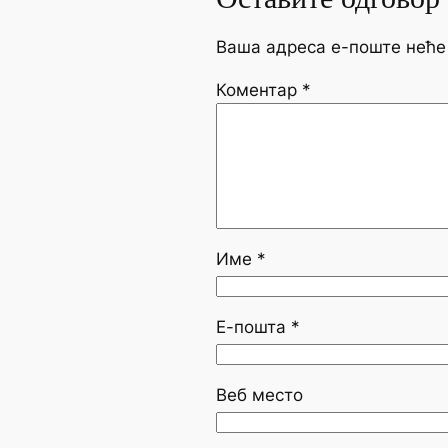
Ваша адреса е-поште неће
Коментар
*
Име
*
Е-пошта
*
Веб место