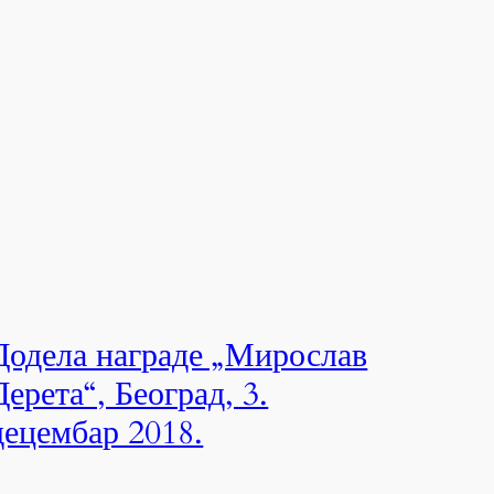
Додела награде „Мирослав
Дерета“, Београд, 3.
децембар 2018.