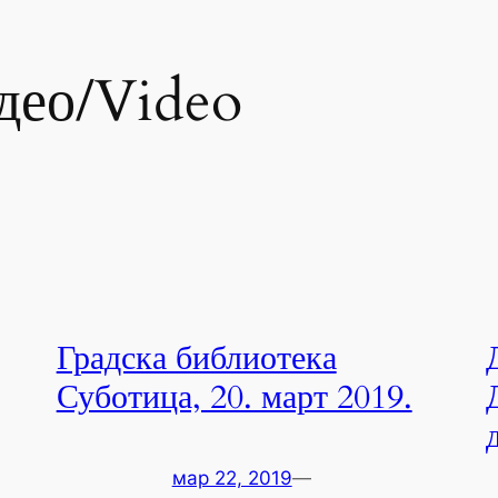
део/Video
Градска библиотека
Суботица, 20. март 2019.
мар 22, 2019
—