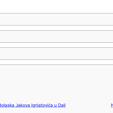
olaska Jakova Ignjatovića u Dalj