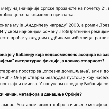
међу најзначајније српске прозаисте на почетку 21. 
 добио цењена књижевна признања.
нела му је „Андрићеву награду“ 2008, а роман „Тре
 И у свом најновијем роману „По(в)ратнички реквије
 често враћа: узалудним судбинама избеглица, ратни
а је у Бабанију која недвосмислено асоцира на зави
ијема“ литературна фикција, а колико стварност?
 отворила простор за „опрезна домишљања“, али и д
ић.- Она је стварна безљудна пустош у коју насељ
еног сјаја и смисла. У напуклом огледалу Бабанија се
еки начин, метафора и данашње Србије?
 намере. Уосталом, живот добро сачињене метафоре