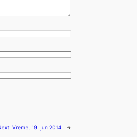
Next:
Vreme, 19. jun 2014.
→