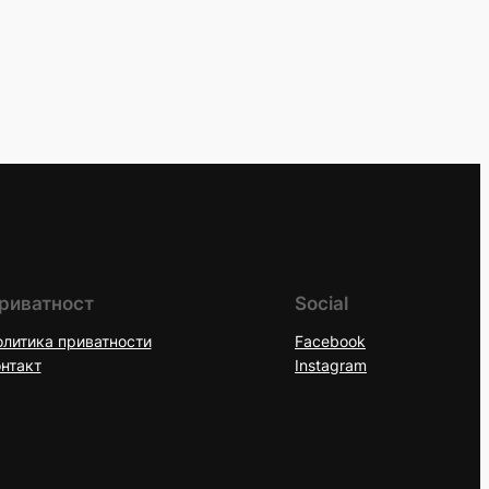
риватност
Social
литика приватности
Facebook
нтакт
Instagram