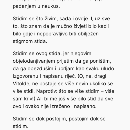
padanjem u neukus.
Stidim se što živim, sada i ovdje. I, uz sve
to, što znam da je mučno živjeti bilo kad i
bilo gdje i nepopravljivo biti obilježen
stigmom stida.
Stidim se ovog stida, jer njegovim
objelodanjivanjem prijetim da ga poništim,
da ga obezdušim i uprljam kao svaku uludo
izgovorenu i napisanu riječ. (O, ne, dragi
Vitolde, ne postaje se više nevin ukoliko se
više stidi. Naprotiv: što se više stidim – više
sam kriv!) Ali bi me još više bilo stid da sve
ovo i ovako nije izrečeno i napisano.
Stidim se dok postojim, postojim dok se
stidim.