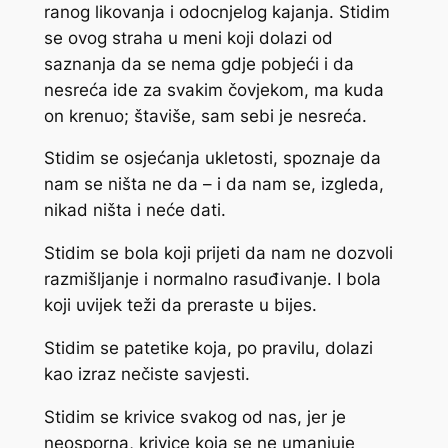
ranog likovanja i odocnjelog kajanja. Stidim
se ovog straha u meni koji dolazi od
saznanja da se nema gdje pobjeći i da
nesreća ide za svakim čovjekom, ma kuda
on krenuo; štaviše, sam sebi je nesreća.
Stidim se osjećanja ukletosti, spoznaje da
nam se ništa ne da – i da nam se, izgleda,
nikad ništa i neće dati.
Stidim se bola koji prijeti da nam ne dozvoli
razmišljanje i normalno rasuđivanje. I bola
koji uvijek teži da preraste u bijes.
Stidim se patetike koja, po pravilu, dolazi
kao izraz nečiste savjesti.
Stidim se krivice svakog od nas, jer je
neosporna, krivice koja se ne umanjuje