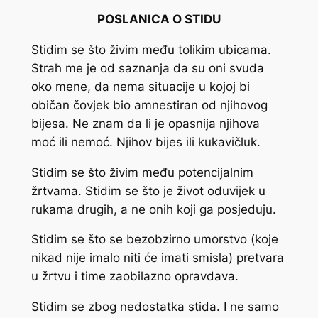
POSLANICA O STIDU
Stidim se što živim među tolikim ubicama.
Strah me je od saznanja da su oni svuda
oko mene, da nema situacije u kojoj bi
običan čovjek bio amnestiran od njihovog
bijesa. Ne znam da li je opasnija njihova
moć ili nemoć. Njihov bijes ili kukavičluk.
Stidim se što živim među potencijalnim
žrtvama. Stidim se što je život oduvijek u
rukama drugih, a ne onih koji ga posjeduju.
Stidim se što se bezobzirno umorstvo (koje
nikad nije imalo niti će imati smisla) pretvara
u žrtvu i time zaobilazno opravdava.
Stidim se zbog nedostatka stida. I ne samo