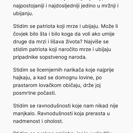
najpostojaniji i najdosljedniji jedino u mržnji i
ubijanju.
Stidim se patriota koji mrze i ubijaju. Može li
čovjek bilo šta i bilo koga da voli ako umije
druge da mrzi i lišava života? Najviše se
stidim patriota koji naročito mrze i ubijaju
pripadnike sopstvenog naroda.
Stidim se licemjernih narikača koje najprije
hajkaju, a kad se domognu lovine, po
prastarom lovačkom običaju, drže joj
posmrtne počasti.
Stidim se ravnodušnosti koje nam nikad nije
manjkalo. Ravnodušnosti koja prerasta u
nadmenost i oholost.