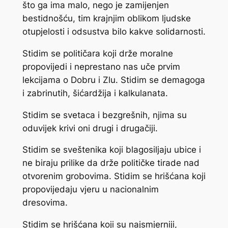
što ga ima malo, nego je zamijenjen
bestidnošću, tim krajnjim oblikom ljudske
otupjelosti i odsustva bilo kakve solidarnosti.
Stidim se političara koji drže moralne
propovijedi i neprestano nas uče prvim
lekcijama o Dobru i Zlu. Stidim se demagoga
i zabrinutih, šićardžija i kalkulanata.
Stidim se svetaca i bezgrešnih, njima su
oduvijek krivi oni drugi i drugačiji.
Stidim se sveštenika koji blagosiljaju ubice i
ne biraju prilike da drže političke tirade nad
otvorenim grobovima. Stidim se hrišćana koji
propovijedaju vjeru u nacionalnim
dresovima.
Stidim se hrišćana koji su najsmjerniji,