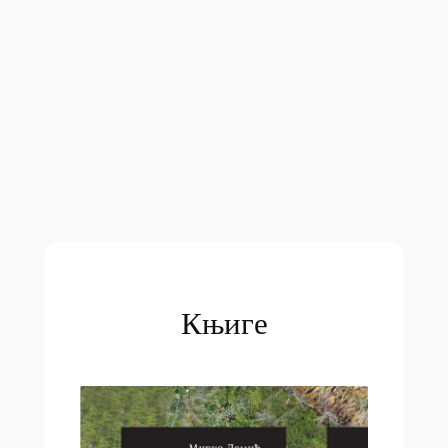
Књиге