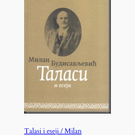
Talasi i eseji / Milan