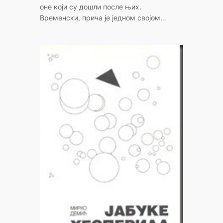
оне који су дошли после њих.
Временски, прича је једном својом…