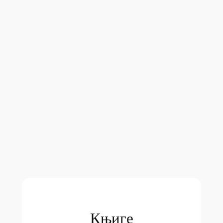
Књиге