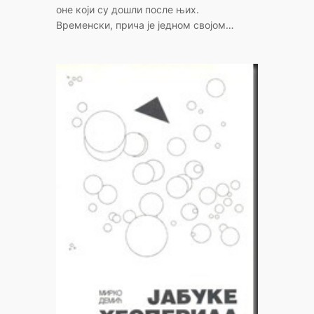
оне који су дошли после њих.
Временски, прича је једном својом…