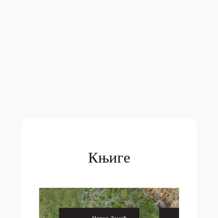
Књиге