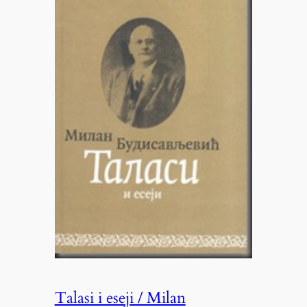
Talasi i eseji / Milan