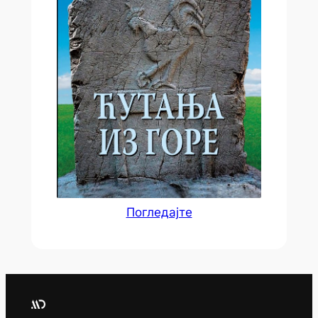
Погледајте