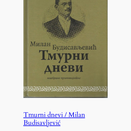
Tmurni dnevi / Milan
Budisavljević