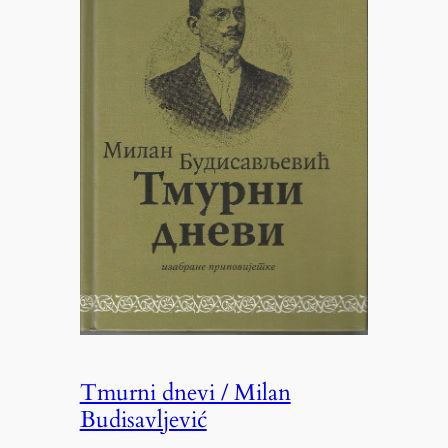
Tmurni dnevi / Milan
Budisavljević