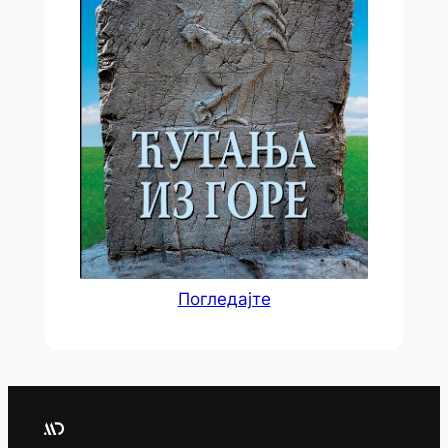
Погледајте