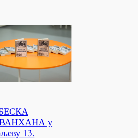
БЕСКА
ВАНХАНА у
љеву 13.