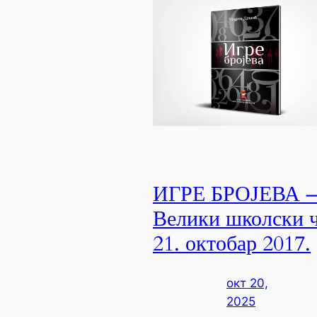
ИГРЕ БРОЈЕВА 
Велики школски ч
21. октобар 2017.
окт 20,
2025